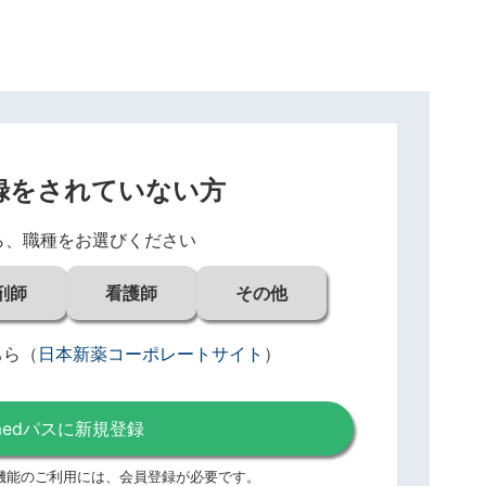
録をされていない方
ら、職種をお選びください
剤師
看護師
その他
ちら
（
日本新薬コーポレートサイト
）
medパスに新規登録
機能のご利用には、
会員登録が必要です。