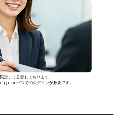
を限定して公開しております。
用にはmedパスでのログインが必要です。