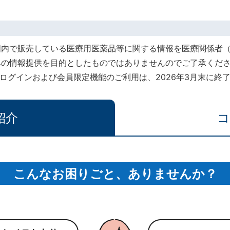
国内で販売している医療用医薬品等に関する情報を医療関係者
への情報提供を目的としたものではありませんのでご了承くだ
rt』でのログインおよび会員限定機能のご利用は、2026年3月末に
紹介
コ
こんなお困りごと、ありませんか？