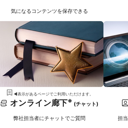
気になるコンテンツを保存できる
◀表示があるページでご利用いただけます。
※
オンライン廊下
(チャット)
弊社担当者にチャットでご質問
担当