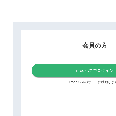
会員の方
medパスでログイン
※medパスのサイトに移動しま