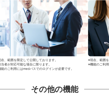
現在、範囲を限定して公開しております。
※現在、範囲
担当者が対応可能な場合に限ります。
※機能のご利
機能のご利用にはmedパスでのログインが必要です。
その他の機能