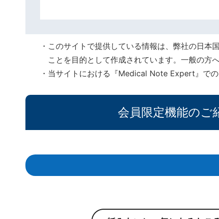
このサイトで提供している情報は、弊社の日本
ことを目的として作成されています。一般の方
当サイトにおける『Medical Note Expe
会員限定機能のご