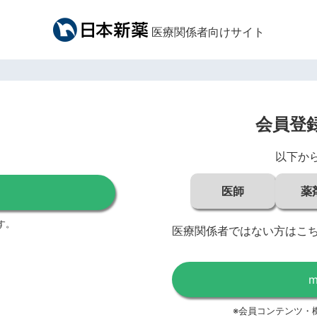
医療関係者向けサイト
会員登
以下か
医師
薬
す。
医療関係者ではない方はこ
※会員コンテンツ・