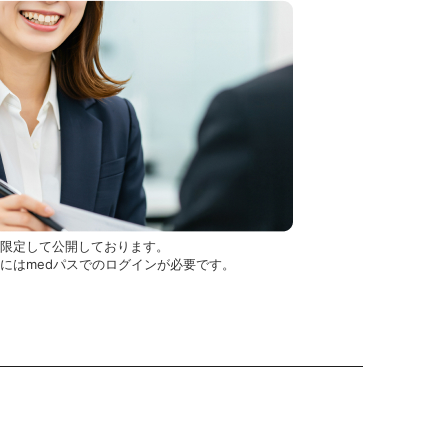
を限定して公開しております。
用にはmedパスでのログインが必要です。