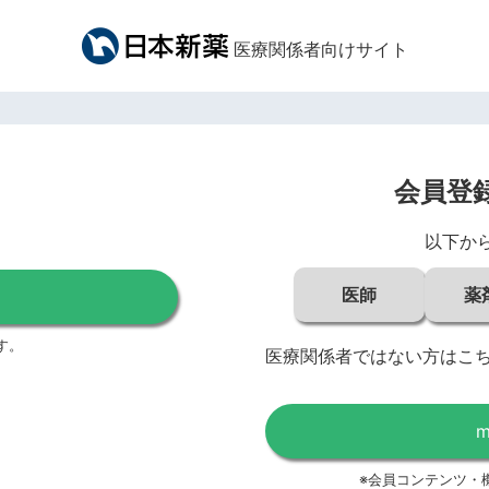
医療関係者向けサイト
会員登
以下か
医師
薬
す。
医療関係者ではない方はこ
※会員コンテンツ・