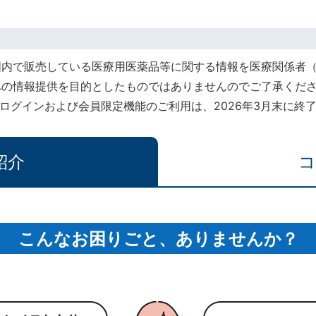
国内で販売している医療用医薬品等に関する情報を医療関係者
への情報提供を目的としたものではありませんのでご了承くだ
rt』でのログインおよび会員限定機能のご利用は、2026年3月末に
紹介
コ
こんなお困りごと、ありませんか？