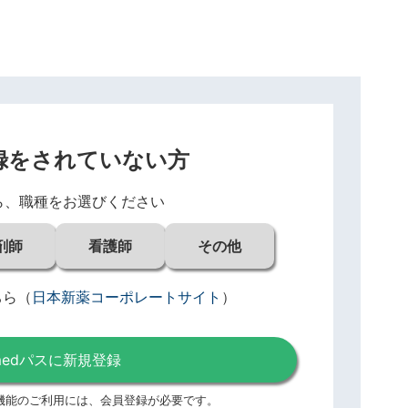
録をされていない方
ら、職種をお選びください
剤師
看護師
その他
ちら
（
日本新薬コーポレートサイト
）
medパスに新規登録
機能のご利用には、
会員登録が必要です。