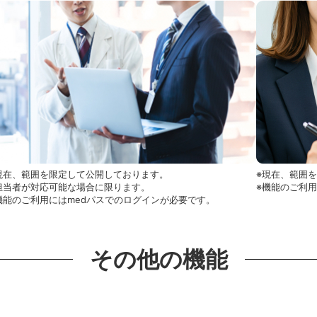
現在、範囲を限定して公開しております。
※現在、範囲
担当者が対応可能な場合に限ります。
※機能のご利
機能のご利用にはmedパスでのログインが必要です。
その他の機能