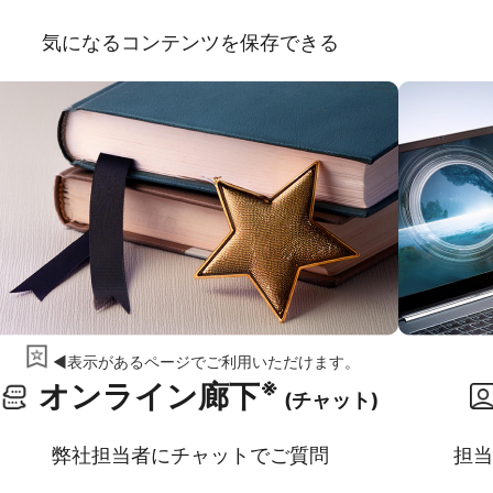
気になるコンテンツを保存できる
◀表示があるページでご利用いただけます。
※
オンライン廊下
(チャット)
弊社担当者にチャットでご質問
担当