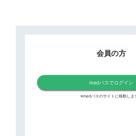
会員の方
medパスでログイン
※medパスのサイトに移動しま