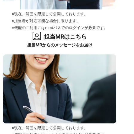
※現在、範囲を限定して公開しております。
※担当者が対応可能な場合に限ります。
※機能のご利用にはmedパスでのログインが必要です。
担当MRはこちら
担当MRからのメッセージをお届け
※現在、範囲を限定して公開しております。