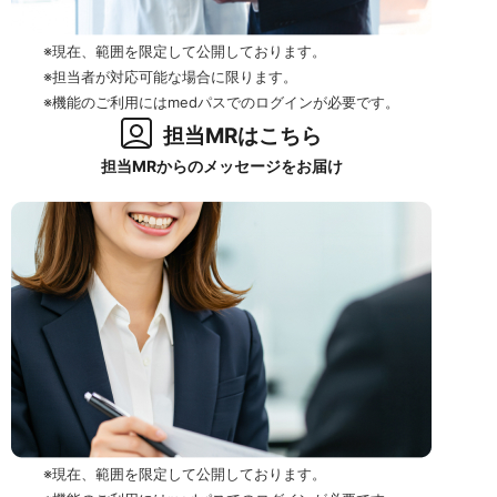
※現在、範囲を限定して公開しております。
※担当者が対応可能な場合に限ります。
※機能のご利用にはmedパスでのログインが必要です。
担当MRはこちら
担当MRからのメッセージをお届け
※現在、範囲を限定して公開しております。