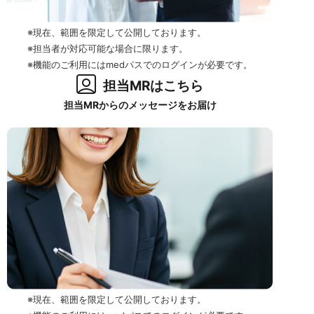
※現在、範囲を限定して公開しております。
※担当者が対応可能な場合に限ります。
※機能のご利用にはmedパスでのログインが必要です。
担当MRはこちら
担当MRからのメッセージをお届け
※現在、範囲を限定して公開しております。