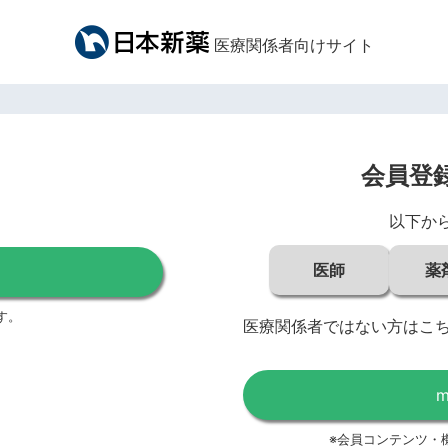
医療関係者向けサイト
会員登
以下か
医師
薬
す。
医療関係者ではない方はこ
※会員コンテンツ・