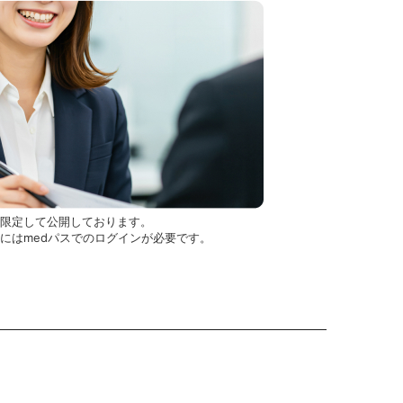
を限定して公開しております。
用にはmedパスでのログインが必要です。