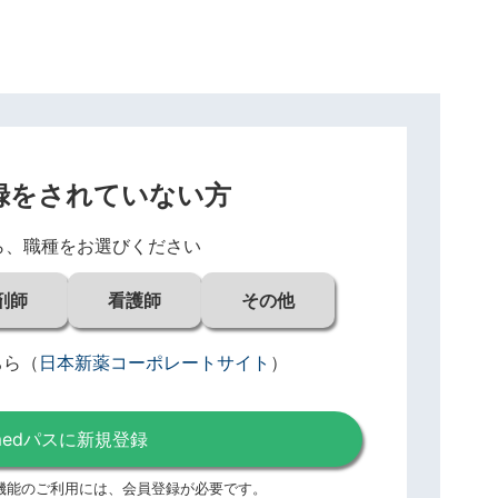
録をされていない方
ら、職種をお選びください
剤師
看護師
その他
ちら
（
日本新薬コーポレートサイト
）
medパスに新規登録
機能のご利用には、
会員登録が必要です。