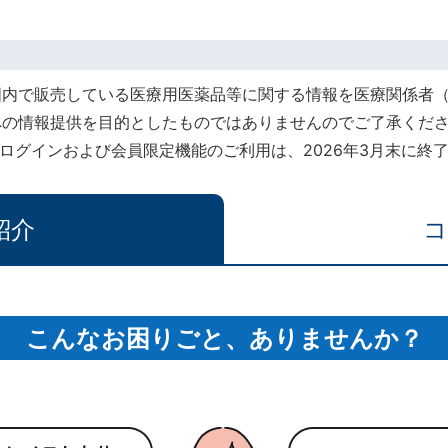
国内で販売している医療用医薬品等に関する情報を医療関係者
への情報提供を目的としたものではありませんのでご了承くだ
rt』でのログインおよび会員限定機能のご利用は、2026年3月末に
紹介
コ
こんなお困りごと、ありませんか？