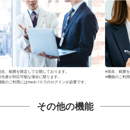
現在、範囲を限定して公開しております。
※現在、範囲
担当者が対応可能な場合に限ります。
※機能のご利
機能のご利用にはmedパスでのログインが必要です。
その他の機能