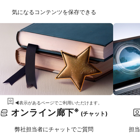
気になるコンテンツを保存できる
◀表示があるページでご利用いただけます。
※
オンライン廊下
(チャット)
弊社担当者にチャットでご質問
担当