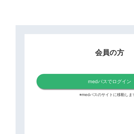
会員の方
medパスでログイン
※medパスのサイトに移動しま