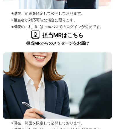
※現在、範囲を限定して公開しております。
※担当者が対応可能な場合に限ります。
※機能のご利用にはmedパスでのログインが必要です。
担当MRはこちら
担当MRからのメッセージをお届け
※現在、範囲を限定して公開しております。