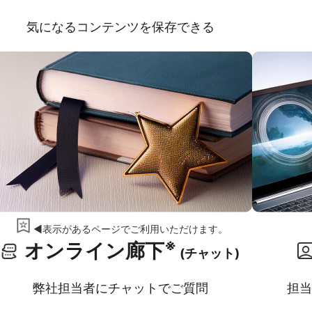
気になるコンテンツを保存できる
◀表示があるページでご利用いただけます。
※
オンライン廊下
(チャット)
弊社担当者にチャットでご質問
担当