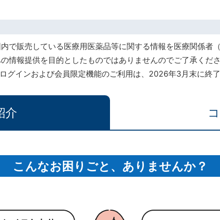
国内で販売している医療用医薬品等に関する情報を医療関係者
への情報提供を目的としたものではありませんのでご了承くだ
rt』でのログインおよび会員限定機能のご利用は、2026年3月末に
紹介
コ
こんなお困りごと、ありませんか？