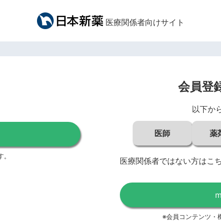
医療関係者向けサイト
会員登
以下か
医師
薬
す。
医療関係者ではない方はこ
※会員コンテンツ・