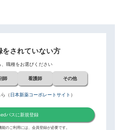
録をされていない方
ら、職種をお選びください
剤師
看護師
その他
ちら
（
日本新薬コーポレートサイト
）
medパスに新規登録
機能のご利用には、
会員登録が必要です。