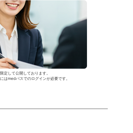
を限定して公開しております。
用にはmedパスでのログインが必要です。