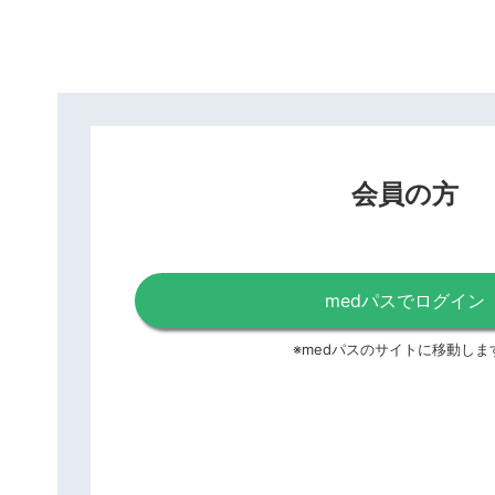
会員の方
medパスでログイン
※medパスのサイトに移動しま