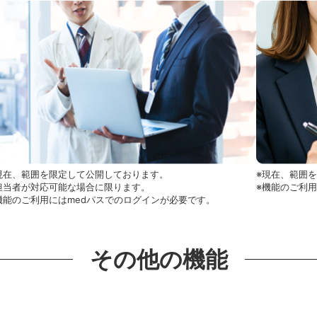
現在、範囲を限定して公開しております。
※現在、範囲
担当者が対応可能な場合に限ります。
※機能のご利
機能のご利用にはmedパスでのログインが必要です。
その他の機能