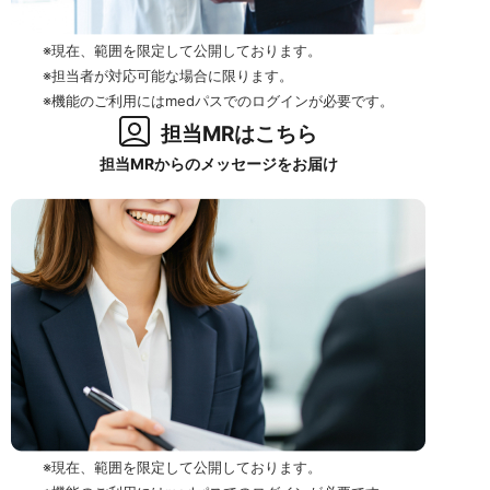
※現在、範囲を限定して公開しております。
※担当者が対応可能な場合に限ります。
※機能のご利用にはmedパスでのログインが必要です。
担当MRはこちら
担当MRからのメッセージをお届け
※現在、範囲を限定して公開しております。