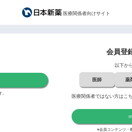
医療関係者向けサイト
会員登
以下か
医師
薬
す。
医療関係者ではない方はこ
※会員コンテンツ・