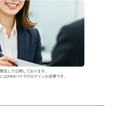
を限定して公開しております。
用にはmedパスでのログインが必要です。