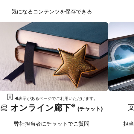
気になるコンテンツを保存できる
◀表示があるページでご利用いただけます。
※
オンライン廊下
(チャット)
弊社担当者にチャットでご質問
担当