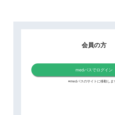
会員の方
medパスでログイン
※medパスのサイトに移動しま