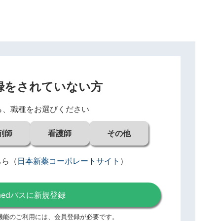
録をされていない方
ら、職種をお選びください
剤師
看護師
その他
ちら
（
日本新薬コーポレートサイト
）
medパスに新規登録
機能のご利用には、
会員登録が必要です。