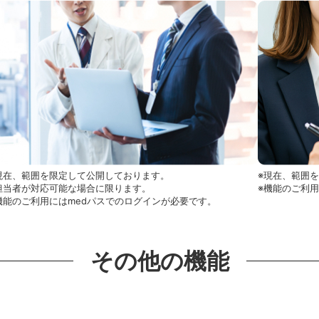
現在、範囲を限定して公開しております。
※現在、範囲
担当者が対応可能な場合に限ります。
※機能のご利
機能のご利用にはmedパスでのログインが必要です。
その他の機能