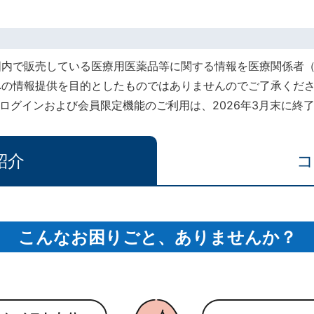
国内で販売している医療用医薬品等に関する情報を医療関係者
への情報提供を目的としたものではありませんのでご了承くだ
rt』でのログインおよび会員限定機能のご利用は、2026年3月末に
紹介
コ
こんなお困りごと、ありませんか？