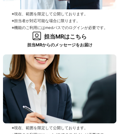
※現在、範囲を限定して公開しております。
※担当者が対応可能な場合に限ります。
※機能のご利用にはmedパスでのログインが必要です。
担当MRはこちら
担当MRからのメッセージをお届け
※現在、範囲を限定して公開しております。