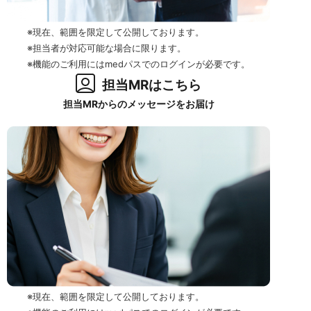
※現在、範囲を限定して公開しております。
※担当者が対応可能な場合に限ります。
※機能のご利用にはmedパスでのログインが必要です。
担当MRはこちら
担当MRからのメッセージをお届け
※現在、範囲を限定して公開しております。