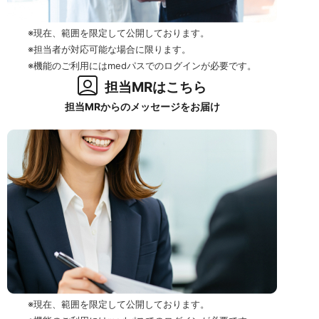
※現在、範囲を限定して公開しております。
※担当者が対応可能な場合に限ります。
※機能のご利用にはmedパスでのログインが必要です。
担当MRはこちら
担当MRからのメッセージをお届け
※現在、範囲を限定して公開しております。