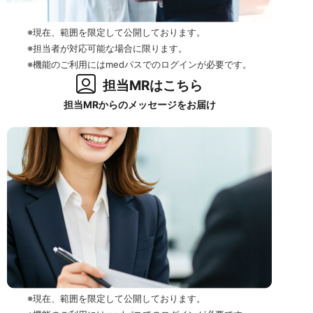
※現在、範囲を限定して公開しております。
※担当者が対応可能な場合に限ります。
※機能のご利用にはmedパスでのログインが必要です。
担当MRはこちら
担当MRからのメッセージをお届け
※現在、範囲を限定して公開しております。