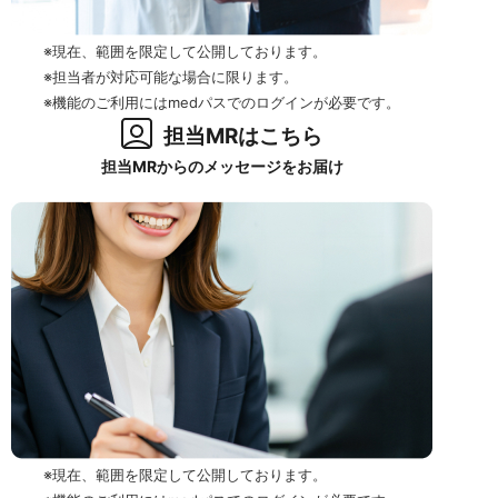
※現在、範囲を限定して公開しております。
※担当者が対応可能な場合に限ります。
※機能のご利用にはmedパスでのログインが必要です。
担当MRはこちら
担当MRからのメッセージをお届け
※現在、範囲を限定して公開しております。