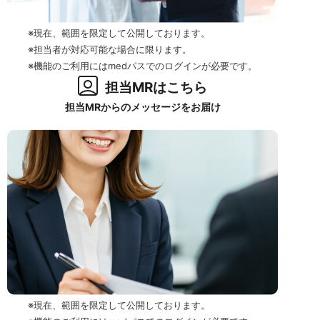
※現在、範囲を限定して公開しております。
※担当者が対応可能な場合に限ります。
※機能のご利用にはmedパスでのログインが必要です。
担当MRはこちら
担当MRからのメッセージをお届け
※現在、範囲を限定して公開しております。