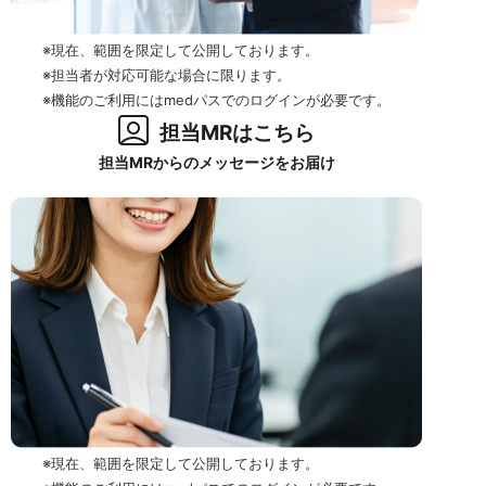
※現在、範囲を限定して公開しております。
※担当者が対応可能な場合に限ります。
※機能のご利用にはmedパスでのログインが必要です。
担当MRはこちら
担当MRからのメッセージをお届け
※現在、範囲を限定して公開しております。