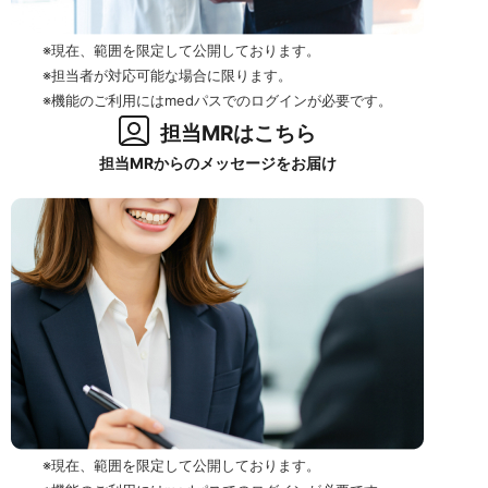
※現在、範囲を限定して公開しております。
※担当者が対応可能な場合に限ります。
※機能のご利用にはmedパスでのログインが必要です。
担当MRはこちら
担当MRからのメッセージをお届け
※現在、範囲を限定して公開しております。