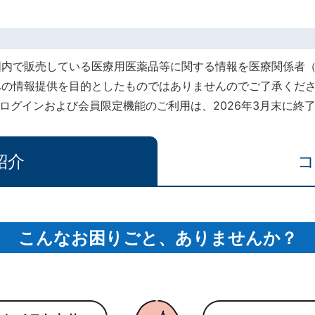
国内で販売している医療用医薬品等に関する情報を医療関係者
への情報提供を目的としたものではありませんのでご了承くだ
rt』でのログインおよび会員限定機能のご利用は、2026年3月末に
紹介
コ
こんなお困りごと、ありませんか？