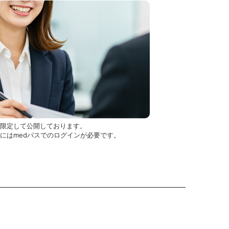
を限定して公開しております。
用にはmedパスでのログインが必要です。