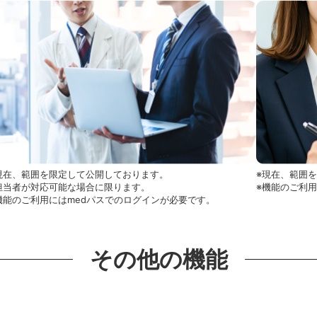
現在、範囲を限定して公開しております。
※現在、範囲
担当者が対応可能な場合に限ります。
※機能のご利
機能のご利用にはmedパスでのログインが必要です。
その他の機能