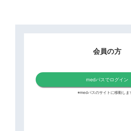
会員の方
medパスでログイン
※medパスのサイトに移動しま