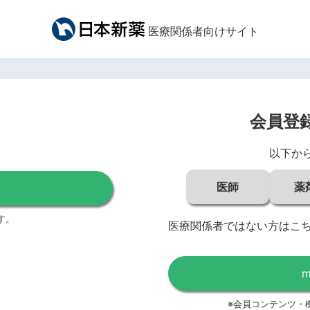
医療関係者向けサイト
会員登
以下か
医師
薬
す。
医療関係者ではない方はこ
※会員コンテンツ・