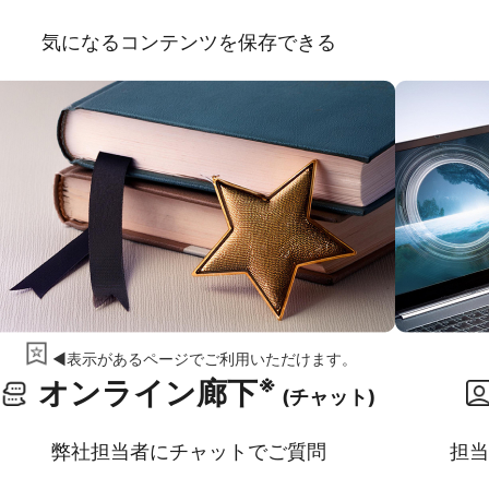
気になるコンテンツを保存できる
◀表示があるページでご利用いただけます。
※
オンライン廊下
(チャット)
弊社担当者にチャットでご質問
担当