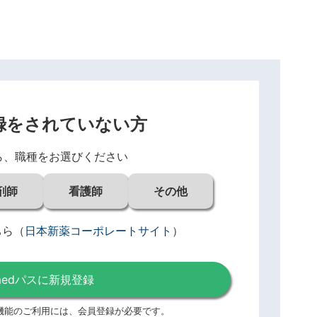
録をされていない方
ら、職種をお選びください
剤師
看護師
その他
ちら
（
日本新薬コーポレートサイト
）
medパスに新規登録
機能のご利用には、
会員登録が必要です。