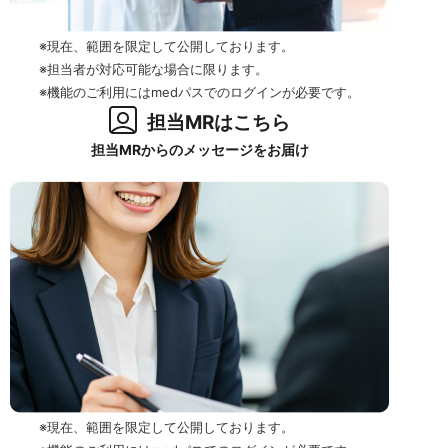
※現在、範囲を限定して公開しております。
※担当者が対応可能な場合に限ります。
※機能のご利用にはmedパスでのログインが必要です。
担当MRはこちら
担当MRからのメッセージをお届け
※現在、範囲を限定して公開しております。