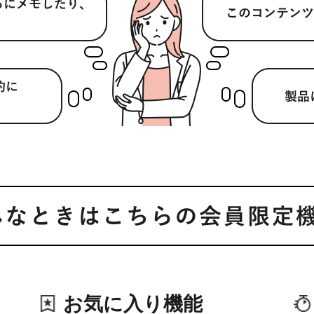
お気に入り機能