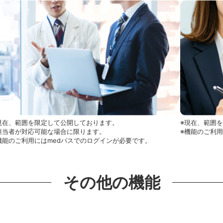
現在、範囲を限定して公開しております。
※現在、範囲
担当者が対応可能な場合に限ります。
※機能のご利
機能のご利用にはmedパスでのログインが必要です。
その他の機能