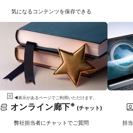
気になるコンテンツを保存できる
◀表示があるページでご利用いただけます。
※
オンライン廊下
(チャット)
弊社担当者にチャットでご質問
担当