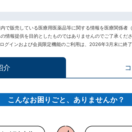
国内で販売している医療用医薬品等に関する情報を医療関係者
への情報提供を目的としたものではありませんのでご了承くだ
rt』でのログインおよび会員限定機能のご利用は、2026年3月末に
紹介
コ
こんなお困りごと、ありませんか？