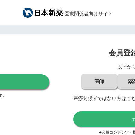
医療関係者向けサイト
会員登
以下か
医師
薬
す。
医療関係者ではない方はこ
※会員コンテンツ・