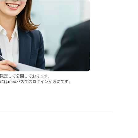
を限定して公開しております。
用にはmedパスでのログインが必要です。