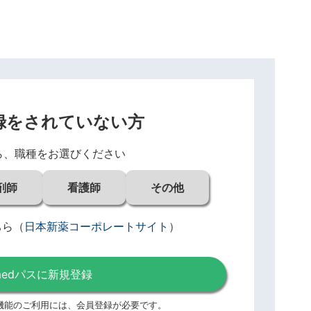
録をされていない方
ら、職種をお選びください
剤師
看護師
その他
ちら
（
日本新薬コーポレートサイト
）
medパスに新規登録
機能のご利用には、
会員登録が必要です。