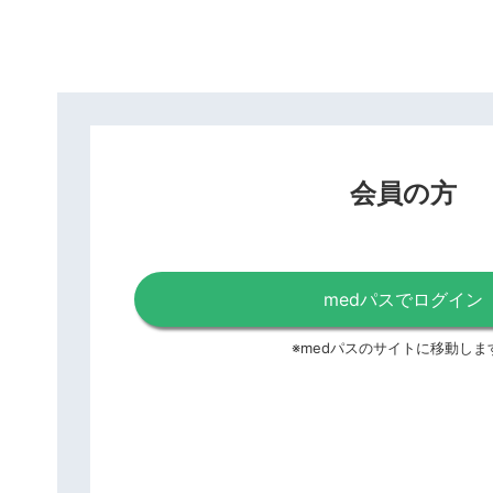
会員の方
medパスでログイン
※medパスのサイトに移動しま