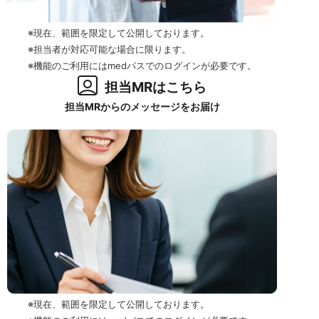
※現在、範囲を限定して公開しております。
※担当者が対応可能な場合に限ります。
※機能のご利用にはmedパスでのログインが必要です。
担当MRはこちら
担当MRからのメッセージをお届け
※現在、範囲を限定して公開しております。