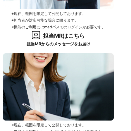
※現在、範囲を限定して公開しております。
※担当者が対応可能な場合に限ります。
※機能のご利用にはmedパスでのログインが必要です。
担当MRはこちら
担当MRからのメッセージをお届け
※現在、範囲を限定して公開しております。