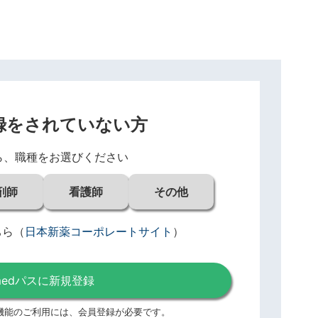
録をされていない方
ら、職種をお選びください
剤師
看護師
その他
ちら
（
日本新薬コーポレートサイト
）
medパスに新規登録
機能のご利用には、
会員登録が必要です。