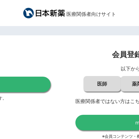
医療関係者向けサイト
会員登
以下か
医師
薬
す。
医療関係者ではない方はこ
※会員コンテンツ・