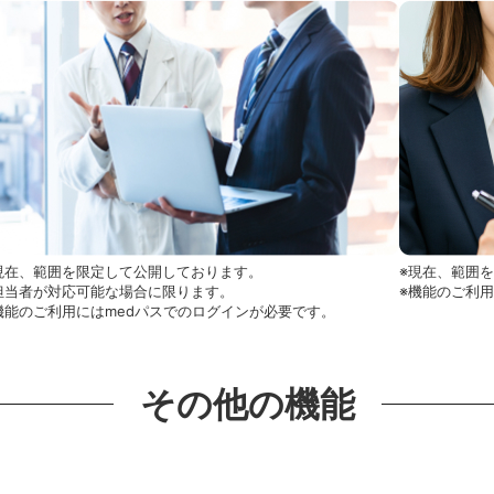
現在、範囲を限定して公開しております。
※現在、範囲
担当者が対応可能な場合に限ります。
※機能のご利
機能のご利用にはmedパスでのログインが必要です。
その他の機能