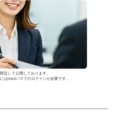
を限定して公開しております。
用にはmedパスでのログインが必要です。