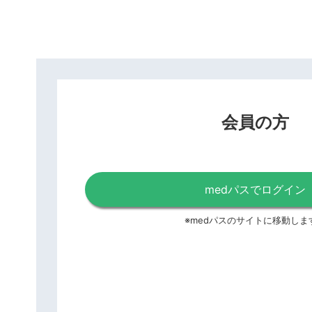
会員の方
medパスでログイン
※medパスのサイトに移動しま