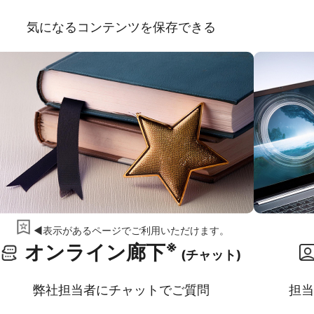
気になるコンテンツを保存できる
◀表示があるページでご利用いただけます。
※
オンライン廊下
(チャット)
弊社担当者にチャットでご質問
担当