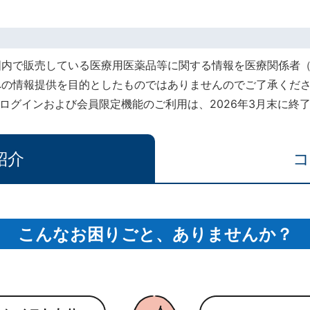
国内で販売している医療用医薬品等に関する情報を医療関係者
への情報提供を目的としたものではありませんのでご了承くだ
rt』でのログインおよび会員限定機能のご利用は、2026年3月末に
紹介
コ
こんなお困りごと、ありませんか？