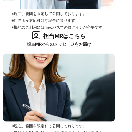
※現在、範囲を限定して公開しております。
※担当者が対応可能な場合に限ります。
※機能のご利用にはmedパスでのログインが必要です。
担当MRはこちら
担当MRからのメッセージをお届け
※現在、範囲を限定して公開しております。