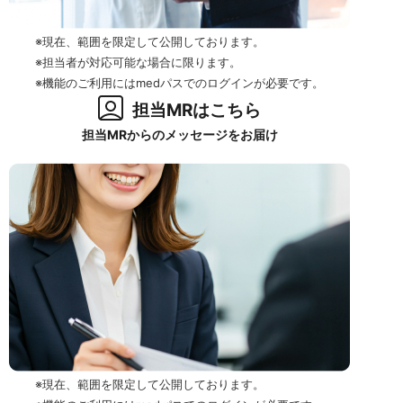
※現在、範囲を限定して公開しております。
※担当者が対応可能な場合に限ります。
※機能のご利用にはmedパスでのログインが必要です。
担当MRはこちら
担当MRからのメッセージをお届け
※現在、範囲を限定して公開しております。