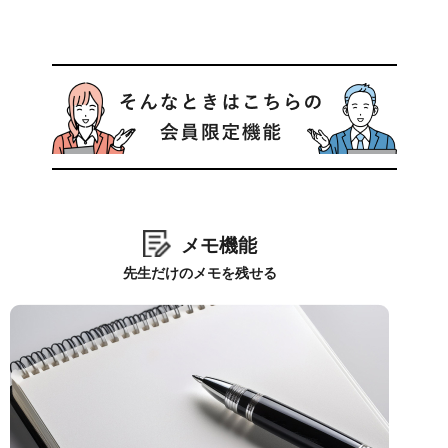
メモ機能
先生だけのメモを残せる