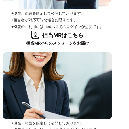
※現在、範囲を限定して公開しております。
※担当者が対応可能な場合に限ります。
※機能のご利用にはmedパスでのログインが必要です。
担当MRはこちら
担当MRからのメッセージをお届け
※現在、範囲を限定して公開しております。