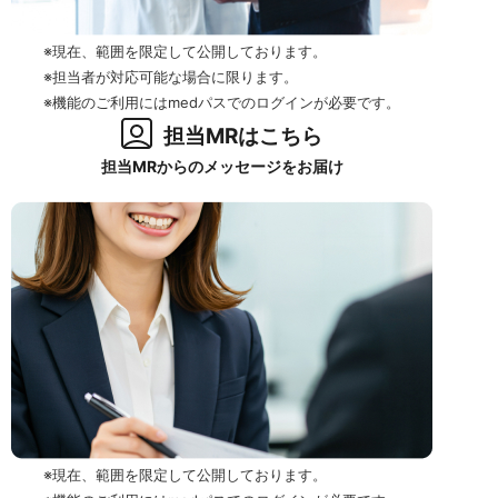
※現在、範囲を限定して公開しております。
※担当者が対応可能な場合に限ります。
※機能のご利用にはmedパスでのログインが必要です。
担当MRはこちら
担当MRからのメッセージをお届け
※現在、範囲を限定して公開しております。