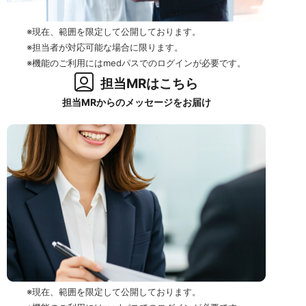
※現在、範囲を限定して公開しております。
※担当者が対応可能な場合に限ります。
※機能のご利用にはmedパスでのログインが必要です。
担当MRはこちら
担当MRからのメッセージをお届け
※現在、範囲を限定して公開しております。