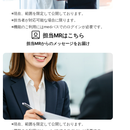
※現在、範囲を限定して公開しております。
※担当者が対応可能な場合に限ります。
※機能のご利用にはmedパスでのログインが必要です。
担当MRはこちら
担当MRからのメッセージをお届け
※現在、範囲を限定して公開しております。