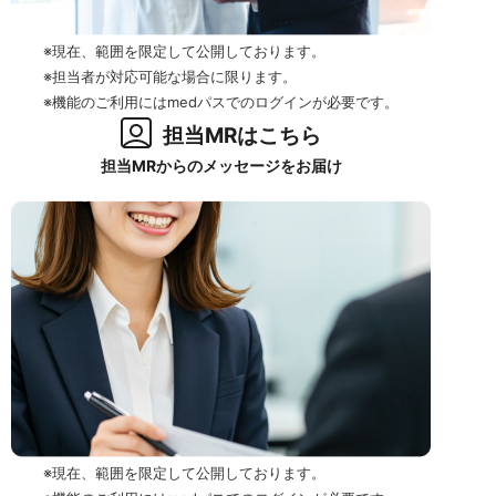
※現在、範囲を限定して公開しております。
※担当者が対応可能な場合に限ります。
※機能のご利用にはmedパスでのログインが必要です。
担当MRはこちら
担当MRからのメッセージをお届け
※現在、範囲を限定して公開しております。