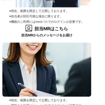
※現在、範囲を限定して公開しております。
※担当者が対応可能な場合に限ります。
※機能のご利用にはmedパスでのログインが必要です。
担当MRはこちら
担当MRからのメッセージをお届け
※現在、範囲を限定して公開しております。