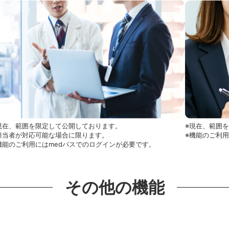
現在、範囲を限定して公開しております。
※現在、範囲
担当者が対応可能な場合に限ります。
※機能のご利
機能のご利用にはmedパスでのログインが必要です。
その他の機能