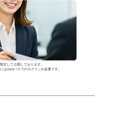
を限定して公開しております。
用にはmedパスでのログインが必要です。