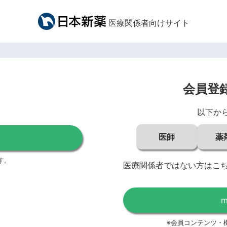
医療関係者向けサイト
会員登
以下か
医師
薬
す。
医療関係者ではない方はこ
※会員コンテンツ・