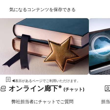
気になるコンテンツを保存できる
◀表示があるページでご利用いただけます。
※
オンライン廊下
(チャット)
弊社担当者にチャットでご質問
担当