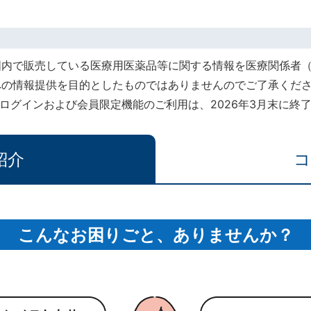
国内で販売している医療用医薬品等に関する情報を医療関係者
への情報提供を目的としたものではありませんのでご了承くだ
rt』でのログインおよび会員限定機能のご利用は、2026年3月末に
紹介
コ
こんなお困りごと、ありませんか？