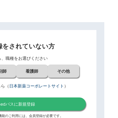
録をされていない方
ら、職種をお選びください
剤師
看護師
その他
ちら
（
日本新薬コーポレートサイト
）
medパスに新規登録
機能のご利用には、
会員登録が必要です。