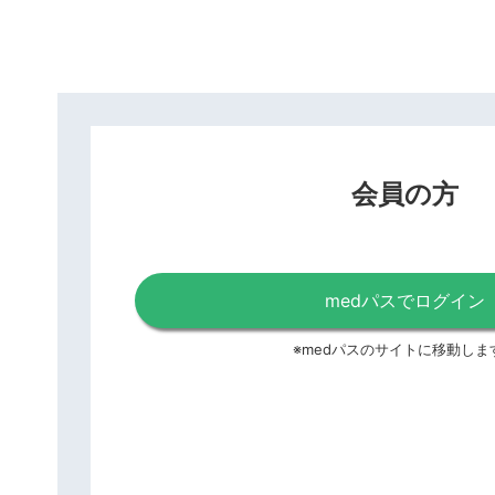
会員の方
medパスでログイン
※medパスのサイトに移動しま