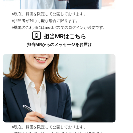
※現在、範囲を限定して公開しております。
※担当者が対応可能な場合に限ります。
※機能のご利用にはmedパスでのログインが必要です。
担当MRはこちら
担当MRからのメッセージをお届け
※現在、範囲を限定して公開しております。