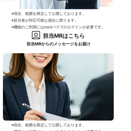
※現在、範囲を限定して公開しております。
※担当者が対応可能な場合に限ります。
※機能のご利用にはmedパスでのログインが必要です。
担当MRはこちら
担当MRからのメッセージをお届け
※現在、範囲を限定して公開しております。