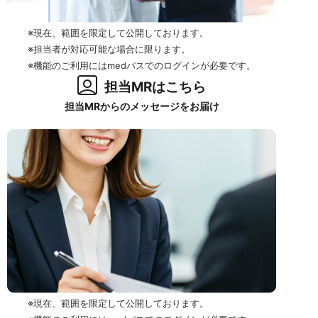
※現在、範囲を限定して公開しております。
※担当者が対応可能な場合に限ります。
※機能のご利用にはmedパスでのログインが必要です。
担当MRはこちら
担当MRからのメッセージをお届け
※現在、範囲を限定して公開しております。