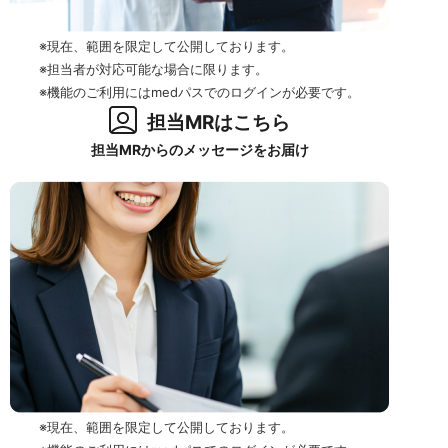
※現在、範囲を限定して公開しております。
※担当者が対応可能な場合に限ります。
※機能のご利用にはmedパスでのログインが必要です。
担当MRはこちら
担当MRからのメッセージをお届け
※現在、範囲を限定して公開しております。