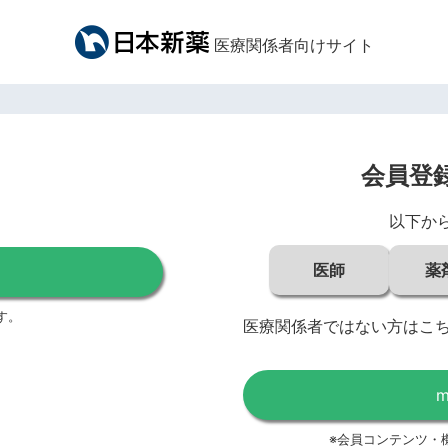
医療関係者向けサイト
会員登
以下か
医師
薬
す。
医療関係者ではない方はこ
※会員コンテンツ・