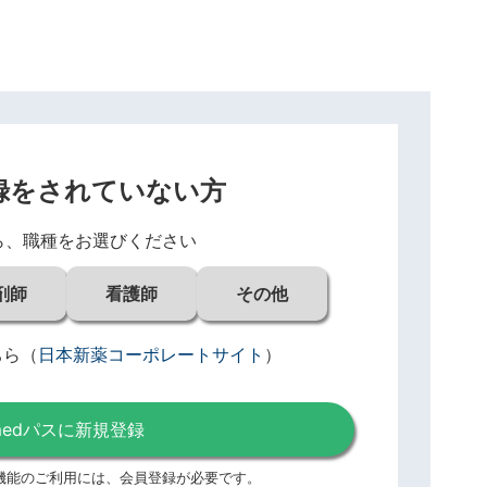
録をされていない方
ら、職種をお選びください
剤師
看護師
その他
ちら
（
日本新薬コーポレートサイト
）
medパスに新規登録
機能のご利用には、
会員登録が必要です。