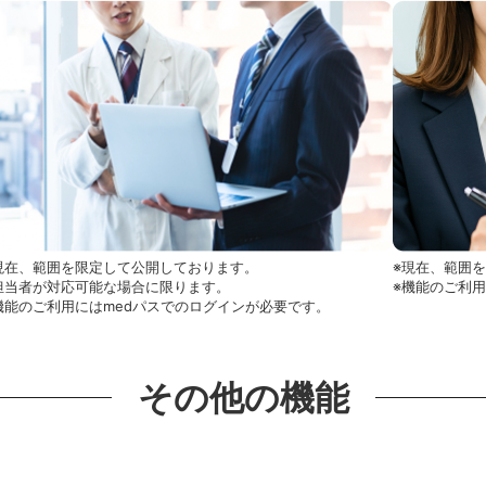
現在、範囲を限定して公開しております。
※現在、範囲
担当者が対応可能な場合に限ります。
※機能のご利
機能のご利用にはmedパスでのログインが必要です。
その他の機能