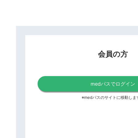
会員の方
medパスでログイン
※medパスのサイトに移動しま