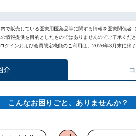
国内で販売している医療用医薬品等に関する情報を医療関係者
への情報提供を目的としたものではありませんのでご了承くだ
rt』でのログインおよび会員限定機能のご利用は、2026年3月末に
紹介
コ
こんなお困りごと、ありませんか？