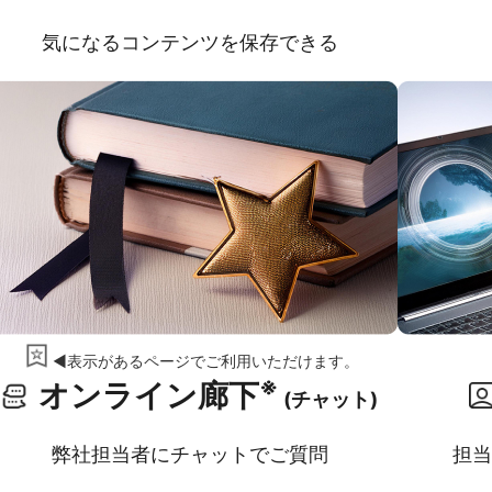
気になるコンテンツを保存できる
◀表示があるページでご利用いただけます。
※
オンライン廊下
(チャット)
弊社担当者にチャットでご質問
担当