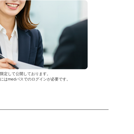
を限定して公開しております。
用にはmedパスでのログインが必要です。