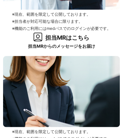
※現在、範囲を限定して公開しております。
※担当者が対応可能な場合に限ります。
※機能のご利用にはmedパスでのログインが必要です。
担当MRはこちら
担当MRからのメッセージをお届け
※現在、範囲を限定して公開しております。