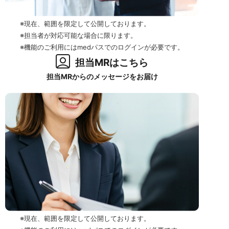
※現在、範囲を限定して公開しております。
※担当者が対応可能な場合に限ります。
※機能のご利用にはmedパスでのログインが必要です。
担当MRはこちら
担当MRからのメッセージをお届け
※現在、範囲を限定して公開しております。