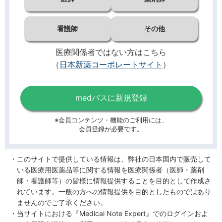
看護師
その他
医療関係者ではない方はこちら
（
日本新薬コーポレートサイト
）
medパスに新規登録
※会員コンテンツ・機能のご利用には、
会員登録が必要です。
このサイトで提供している情報は、弊社の日本国内で販売して
いる医療用医薬品等に関する情報を医療関係者（医師・薬剤
師・看護師等）の皆様に情報提供することを目的として作成さ
れています。一般の方への情報提供を目的としたものではあり
ませんのでご了承ください。
当サイトにおける『Medical Note Expert』でのログインおよ