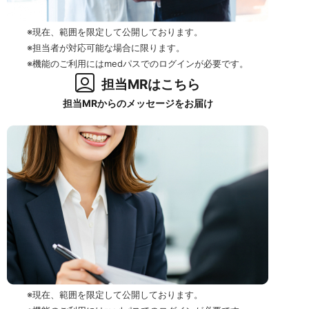
※現在、範囲を限定して公開しております。
※担当者が対応可能な場合に限ります。
※機能のご利用にはmedパスでのログインが必要です。
担当MRはこちら
担当MRからのメッセージをお届け
※現在、範囲を限定して公開しております。