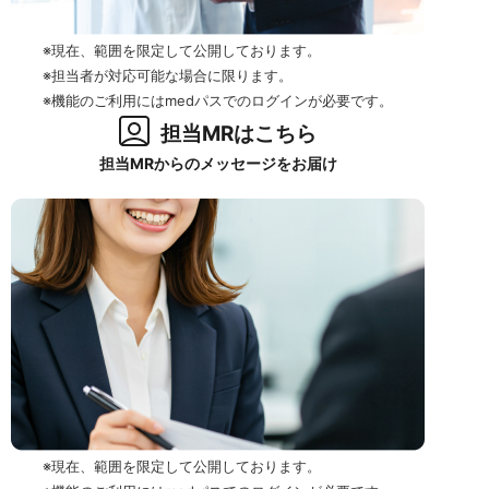
※現在、範囲を限定して公開しております。
※担当者が対応可能な場合に限ります。
※機能のご利用にはmedパスでのログインが必要です。
担当MRはこちら
担当MRからのメッセージをお届け
※現在、範囲を限定して公開しております。