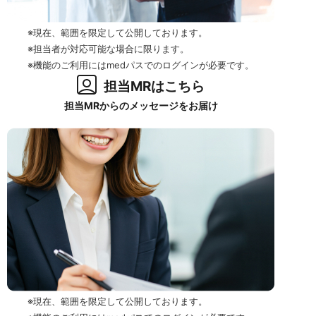
※現在、範囲を限定して公開しております。
※担当者が対応可能な場合に限ります。
※機能のご利用にはmedパスでのログインが必要です。
担当MRはこちら
担当MRからのメッセージをお届け
※現在、範囲を限定して公開しております。