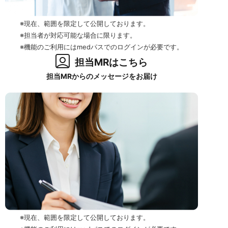
※現在、範囲を限定して公開しております。
※担当者が対応可能な場合に限ります。
※機能のご利用にはmedパスでのログインが必要です。
担当MRはこちら
担当MRからのメッセージをお届け
※現在、範囲を限定して公開しております。