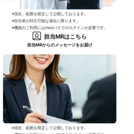
※現在、範囲を限定して公開しております。
※担当者が対応可能な場合に限ります。
※機能のご利用にはmedパスでのログインが必要です。
担当MRはこちら
担当MRからのメッセージをお届け
※現在、範囲を限定して公開しております。