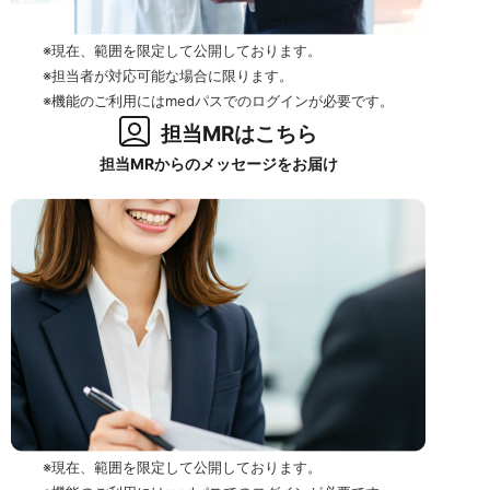
※現在、範囲を限定して公開しております。
※担当者が対応可能な場合に限ります。
※機能のご利用にはmedパスでのログインが必要です。
担当MRはこちら
担当MRからのメッセージをお届け
※現在、範囲を限定して公開しております。