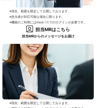
※現在、範囲を限定して公開しております。
※担当者が対応可能な場合に限ります。
※機能のご利用にはmedパスでのログインが必要です。
担当MRはこちら
担当MRからのメッセージをお届け
※現在、範囲を限定して公開しております。