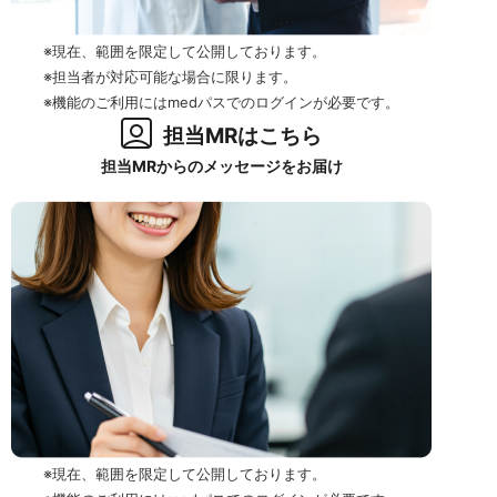
※現在、範囲を限定して公開しております。
※担当者が対応可能な場合に限ります。
※機能のご利用にはmedパスでのログインが必要です。
担当MRはこちら
担当MRからのメッセージをお届け
※現在、範囲を限定して公開しております。