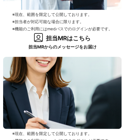
※現在、範囲を限定して公開しております。
※担当者が対応可能な場合に限ります。
※機能のご利用にはmedパスでのログインが必要です。
担当MRはこちら
担当MRからのメッセージをお届け
※現在、範囲を限定して公開しております。