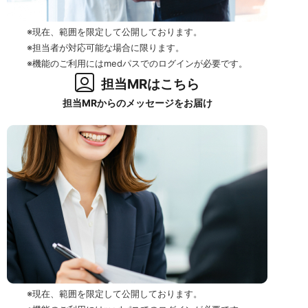
※現在、範囲を限定して公開しております。
※担当者が対応可能な場合に限ります。
※機能のご利用にはmedパスでのログインが必要です。
担当MRはこちら
担当MRからのメッセージをお届け
※現在、範囲を限定して公開しております。